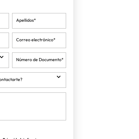
Apellidos*
Correo electrónico*
Número de Documento*
ontactarte?