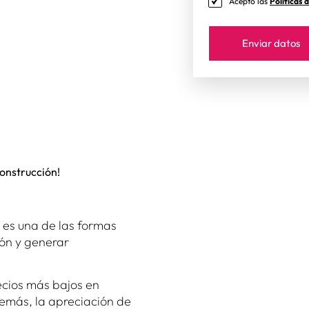
Acepto las
Políticas 
onstrucción!
es una de las formas
ión y generar
cios más bajos en
emás, la apreciación de