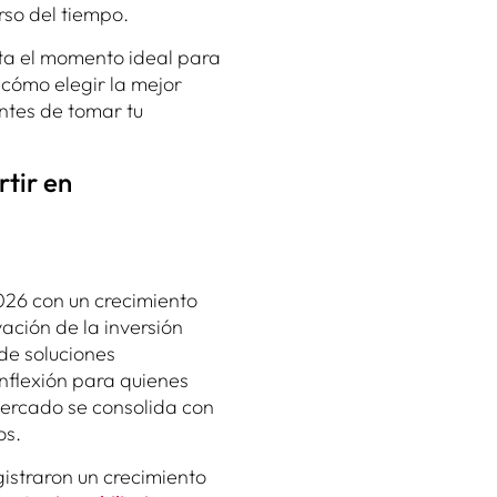
rso del tiempo.
nta el momento ideal para
 cómo elegir la mejor
ntes de tomar tu
rtir en
026 con un crecimiento
ación de la inversión
de soluciones
nflexión para quienes
ercado se consolida con
os.
istraron un crecimiento