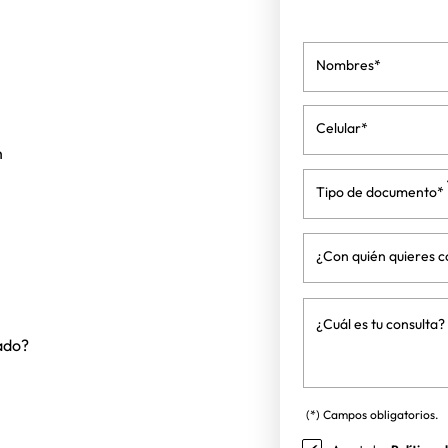
Nombres*
Celular*
n
Tipo de documento*
¿Con quién quieres c
¿Cuál es tu consulta?
ado?
(*) Campos obligatorios.