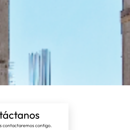
táctanos
os contactaremos contigo.