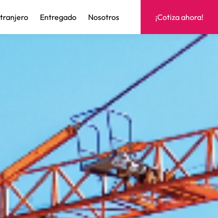
xtranjero
Entregado
Nosotros
¡Cotiza ahora!