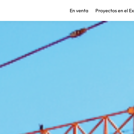
En venta
Proyectos en el E