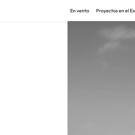
En venta
Proyectos en el E