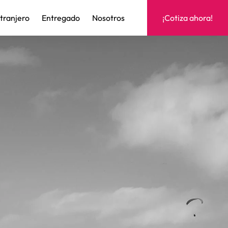
xtranjero
Entregado
Nosotros
¡Cotiza ahora!