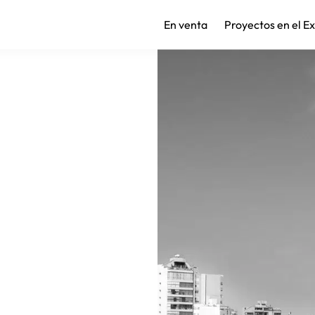
En venta
Proyectos en el E