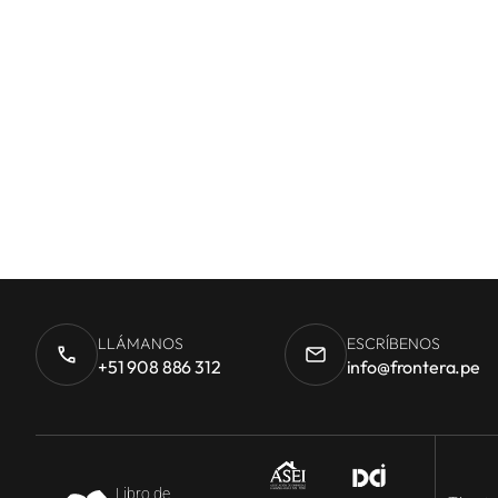
LLÁMANOS
ESCRÍBENOS
+51 908 886 312
info@frontera.pe
Libro de