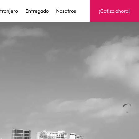
xtranjero
Entregado
Nosotros
¡Cotiza ahora!