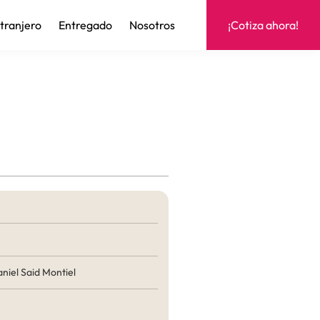
xtranjero
Entregado
Nosotros
¡Cotiza ahora!
niel Said Montiel