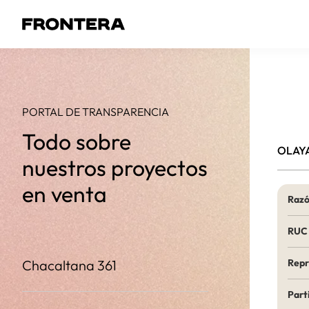
PORTAL DE TRANSPARENCIA
Todo sobre
OLAYA
nuestros proyectos
en venta
Razó
RUC
Chacaltana 361
Repr
Part